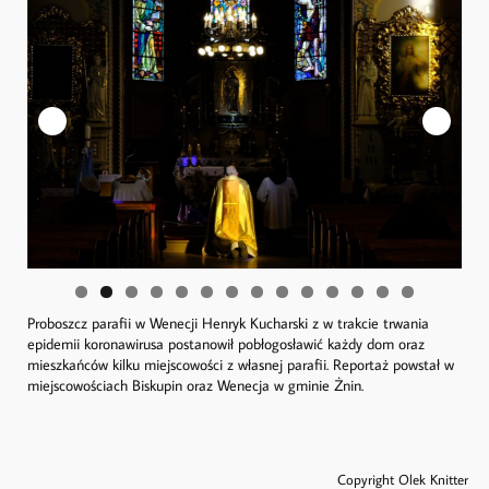
Proboszcz parafii w Wenecji Henryk Kucharski z w trakcie trwania
epidemii koronawirusa postanowił pobłogosławić każdy dom oraz
mieszkańców kilku miejscowości z własnej parafii. Reportaż powstał w
miejscowościach Biskupin oraz Wenecja w gminie Żnin.
Copyright Olek Knitter